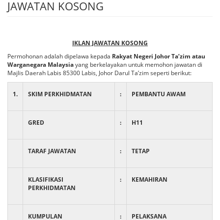
JAWATAN KOSONG
IKLAN JAWATAN KOSONG
Permohonan adalah dipelawa kepada
Rakyat Negeri Johor Ta’zim atau
Warganegara Malaysia
yang berkelayakan untuk memohon jawatan di
Majlis Daerah Labis 85300 Labis, Johor Darul Ta’zim seperti berikut:
1.
SKIM PERKHIDMATAN
:
PEMBANTU AWAM
GRED
:
H11
TARAF JAWATAN
:
TETAP
KLASIFIKASI
:
KEMAHIRAN
PERKHIDMATAN
KUMPULAN
:
PELAKSANA