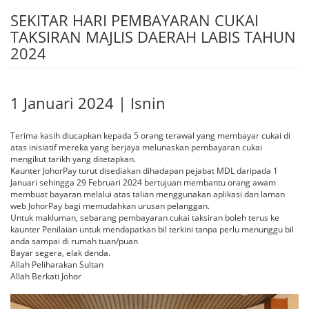
SEKITAR HARI PEMBAYARAN CUKAI
TAKSIRAN MAJLIS DAERAH LABIS TAHUN
2024
1 Januari 2024 | Isnin
Terima kasih diucapkan kepada 5 orang terawal yang membayar cukai di
atas inisiatif mereka yang berjaya melunaskan pembayaran cukai
mengikut tarikh yang ditetapkan.
Kaunter JohorPay turut disediakan dihadapan pejabat MDL daripada 1
Januari sehingga 29 Februari 2024 bertujuan membantu orang awam
membuat bayaran melalui atas talian menggunakan aplikasi dan laman
web JohorPay bagi memudahkan urusan pelanggan.
Untuk makluman, sebarang pembayaran cukai taksiran boleh terus ke
kaunter Penilaian untuk mendapatkan bil terkini tanpa perlu menunggu bil
anda sampai di rumah tuan/puan
Bayar segera, elak denda.
Allah Peliharakan Sultan
Allah Berkati Johor