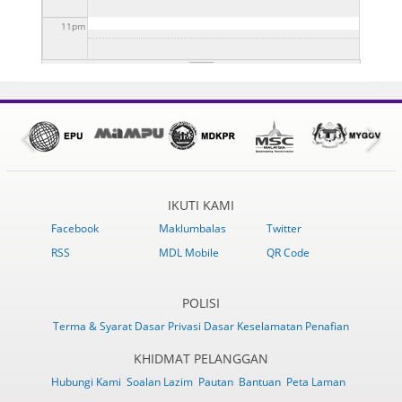
11
pm
IKUTI KAMI
Facebook
Maklumbalas
Twitter
RSS
MDL Mobile
QR Code
POLISI
Terma & Syarat
Dasar Privasi
Dasar Keselamatan
Penafian
KHIDMAT PELANGGAN
Hubungi Kami
Soalan Lazim
Pautan
Bantuan
Peta Laman