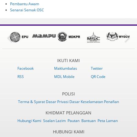
Pembantu Awam
Senarai Semak OSC
IKUTI KAMI
Facebook
Maklumbalas
Twitter
RSS
MDL Mobile
QR Code
POLISI
Terma & Syarat
Dasar Privasi
Dasar Keselamatan
Penafian
KHIDMAT PELANGGAN
Hubungi Kami
Soalan Lazim
Pautan
Bantuan
Peta Laman
HUBUNGI KAMI