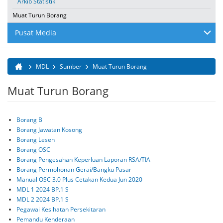
Arkib Statistik
Muat Turun Borang
Pusat Media
MDL
Sumber
Muat Turun Borang
Anda di sini
Muat Turun Borang
Borang B
Borang Jawatan Kosong
Borang Lesen
Borang OSC
Borang Pengesahan Keperluan Laporan RSA/TIA
Borang Permohonan Gerai/Bangku Pasar
Manual OSC 3.0 Plus Cetakan Kedua Jun 2020
MDL 1 2024 BP.1 S
MDL 2 2024 BP.1 S
Pegawai Kesihatan Persekitaran
Pemandu Kenderaan