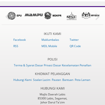
IKUTI KAMI
Facebook
Maklumbalas
Twitter
RSS
MDL Mobile
QR Code
POLISI
Terma & Syarat
Dasar Privasi
Dasar Keselamatan
Penafian
KHIDMAT PELANGGAN
Hubungi Kami
Soalan Lazim
Pautan
Bantuan
Peta Laman
HUBUNGI KAMI
Majlis Daerah Labis
85300 Labis, Segamat,
Johor Darul Ta'zim