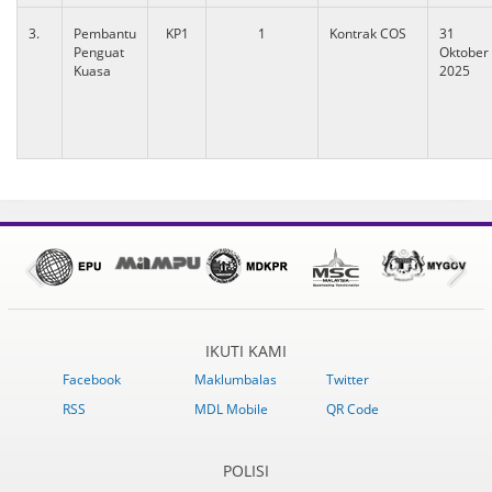
3.
Pembantu
KP1
1
Kontrak COS
31
Penguat
Oktober
Kuasa
2025
IKUTI KAMI
Facebook
Maklumbalas
Twitter
RSS
MDL Mobile
QR Code
POLISI